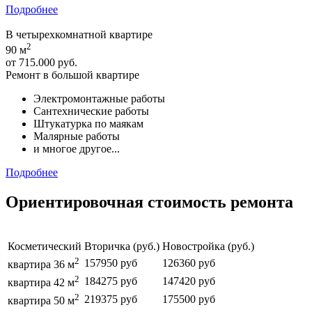
Подробнее
В четырехкомнатной квартире
2
90 м
от
715.000 руб.
Ремонт в большой квартире
Электромонтажные работы
Сантехнические работы
Штукатурка по маякам
Малярные работы
и многое другое...
Подробнее
Ориентировочная стоимость ремонта
Косметический
Вторичка (руб.)
Новостройка (руб.)
2
157950 руб
126360 руб
квартира 36 м
2
184275 руб
147420 руб
квартира 42 м
2
219375 руб
175500 руб
квартира 50 м