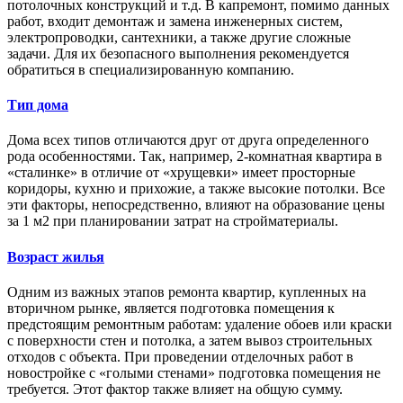
потолочных конструкций и т.д. В капремонт, помимо данных
работ, входит демонтаж и замена инженерных систем,
электропроводки, сантехники, а также другие сложные
задачи. Для их безопасного выполнения рекомендуется
обратиться в специализированную компанию.
Тип дома
Дома всех типов отличаются друг от друга определенного
рода особенностями. Так, например, 2-комнатная квартира в
«сталинке» в отличие от «хрущевки» имеет просторные
коридоры, кухню и прихожие, а также высокие потолки. Все
эти факторы, непосредственно, влияют на образование цены
за 1 м2 при планировании затрат на стройматериалы.
Возраст жилья
Одним из важных этапов ремонта квартир, купленных на
вторичном рынке, является подготовка помещения к
предстоящим ремонтным работам: удаление обоев или краски
с поверхности стен и потолка, а затем вывоз строительных
отходов с объекта. При проведении отделочных работ в
новостройке с «голыми стенами» подготовка помещения не
требуется. Этот фактор также влияет на общую сумму.