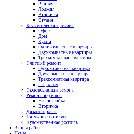
Ванная
Лоджия
Вторичка
Студия
Косметический ремонт
Офис
Дом
Кухня
Однокомнатные квартиры
Двухкомнатные квартиры
Трехкомнатные квартиры
Элитный ремонт
Однокомнатная квартира
Двухкомнатная квартира
Трехкомнатная квартира
Под ключ
Эксклюзивный ремонт
Ремонт под ключ
Новостройка
Вторичка
Дизайн проект
Натяжные потолки
Художественная роспись
Этапы работ
Цены