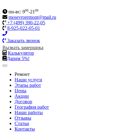
00
00
пн-вс: 9
-21
mosevroremont@mail.ru
+7 (499) 390-22-05
8-925-022-05-01
Заказать звонок
Вызвать замерщика
Калькулятор
Дарим 5%!
Ремонт
Наши услуги
Этапы работ
Цены
Акции
Договор
География работ
Наши работы
Отзывы
Статьи
Контакты