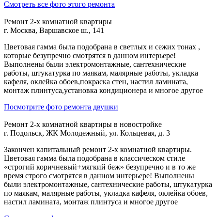
Смотреть все фото этого ремонта
Ремонт 2-х комнатной квартиры
г. Москва, Варшавское ш., 141
Цветовая гамма была подобрана в светлых и сежих тонах ,
которые безупречно смотрятся в данном интерьере!
Выполнены были электромонтажные, сантехнические
работы, штукатурка по маякам, малярные работы, укладка
кафеля, оклейка обоев,покраска стен, настил ламината,
монтаж плинтуса,установка кондиционера и многое другое
Посмотрите фото ремонта двушки
Ремонт 2-х комнатной квартиры в новостройке
г. Подольск, ЖК Молодежный, ул. Кольцевая, д. 3
Закончен капитальный ремонт 2-х комнатной квартиры.
Цветовая гамма была подобрана в классическом стиле
«строгий коричневый+мягкий беж» безупречно и в то же
время строго смотрятся в данном интерьере! Выполнены
были электромонтажные, сантехнические работы, штукатурка
по маякам, малярные работы, укладка кафеля, оклейка обоев,
настил ламината, монтаж плинтуса и многое другое