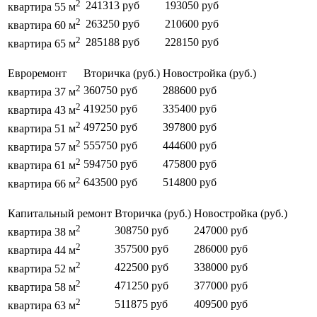
2
241313 руб
193050 руб
квартира 55 м
2
263250 руб
210600 руб
квартира 60 м
2
285188 руб
228150 руб
квартира 65 м
Евроремонт
Вторичка (руб.)
Новостройка (руб.)
2
360750 руб
288600 руб
квартира 37 м
2
419250 руб
335400 руб
квартира 43 м
2
497250 руб
397800 руб
квартира 51 м
2
555750 руб
444600 руб
квартира 57 м
2
594750 руб
475800 руб
квартира 61 м
2
643500 руб
514800 руб
квартира 66 м
Капитальный ремонт
Вторичка (руб.)
Новостройка (руб.)
2
308750 руб
247000 руб
квартира 38 м
2
357500 руб
286000 руб
квартира 44 м
2
422500 руб
338000 руб
квартира 52 м
2
471250 руб
377000 руб
квартира 58 м
2
511875 руб
409500 руб
квартира 63 м