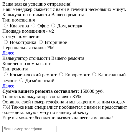
Ваша заявка успешно отправлена!
Наш менеджер свяжется с вами в течении нескольких минут.
Калькулятор стоимости Вашего ремонта
Тип помещения
Квартира
Офис
Дом, котедж
Площадь помещения -
м
2
Статус помещения
Новостройка
Вторичное
Персональная скидка 7%!
Далее
Калькулятор стоимости Вашего ремонта
Количество комнат -
шт
Тип ремонта
Косметический ремонт
Евроремонт
Капитальный
ремонт
Дизайнерский
Далее
Сумма вашего ремонта составляет:
150000
руб.
Точность калькулятора составляет 85%
Оставьте свой номер телефона и мы закрепим за ним
скидку
7%!
Также наш специалист пообщается с вами и предоставит
более детальную смету по вашему объекту
Еще вы можете бесплатно вызвать нашего замерщика!