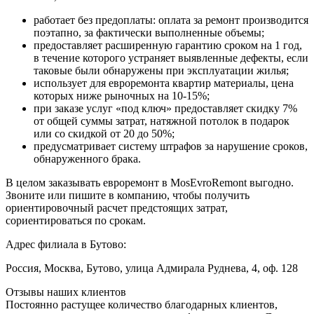
работает без предоплаты: оплата за ремонт производится
поэтапно, за фактически выполненные объемы;
предоставляет расширенную гарантию сроком на 1 год,
в течение которого устраняет выявленные дефекты, если
таковые были обнаружены при эксплуатации жилья;
использует для евроремонта квартир материалы, цена
которых ниже рыночных на 10-15%;
при заказе услуг «под ключ» предоставляет скидку 7%
от общей суммы затрат, натяжной потолок в подарок
или со скидкой от 20 до 50%;
предусматривает систему штрафов за нарушение сроков,
обнаруженного брака.
В целом заказывать евроремонт в MosEvroRemont выгодно.
Звоните или пишите в компанию, чтобы получить
ориентировочный расчет предстоящих затрат,
сориентироваться по срокам.
Адрес филиала в Бутово:
Россия, Москва, Бутово, улица Адмирала Руднева, 4, оф. 128
Отзывы наших клиентов
Постоянно растущее количество благодарных клиентов,