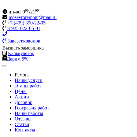
00
00
пн-вс: 9
-21
mosevroremont@mail.ru
+7 (499) 390-22-05
8-925-022-05-01
Заказать звонок
Вызвать замерщика
Калькулятор
Дарим 5%!
Ремонт
Наши услуги
Этапы работ
Цены
Акции
Договор
География работ
Наши работы
Отзывы
Статьи
Контакты