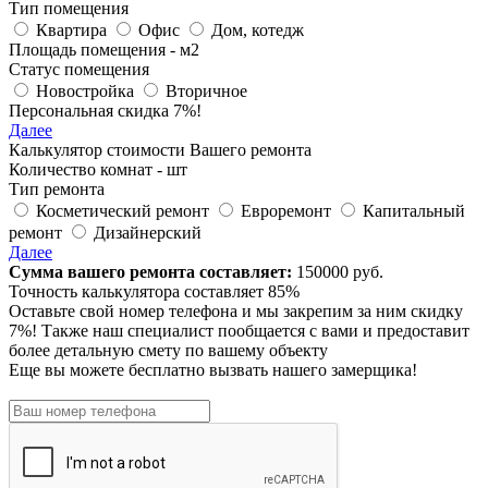
Тип помещения
Квартира
Офис
Дом, котедж
Площадь помещения -
м
2
Статус помещения
Новостройка
Вторичное
Персональная скидка 7%!
Далее
Калькулятор стоимости Вашего ремонта
Количество комнат -
шт
Тип ремонта
Косметический ремонт
Евроремонт
Капитальный
ремонт
Дизайнерский
Далее
Сумма вашего ремонта составляет:
150000
руб.
Точность калькулятора составляет 85%
Оставьте свой номер телефона и мы закрепим за ним
скидку
7%!
Также наш специалист пообщается с вами и предоставит
более детальную смету по вашему объекту
Еще вы можете бесплатно вызвать нашего замерщика!