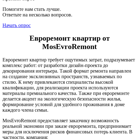
Помогите нам стать лучше.
Ответьте на несколько вопросов.
Начать опрос
Евроремонт квартир от
MosEvroRemont
Евроремонт квартир требует ощутимых затрат, подразумевает
комплекс работ: от разработки дизайн-проекта до
декорирования интерьера. Такой формат ремонта направлен
на создание эксклюзивных пространств, узнаваемых по
стилю. К нему привлекаются специалисты высокой
квалификации, для реализации проекта используются
материалы премиального качества. Также при евроремонте
делается акцент на экологическую безопасности жилья,
формирование условий для удобного проживания в доме
каждого члена семьи.
MosEvroRemont предоставляет заказчику возможность
реальной экономии при заказе евроремонта, предпринимает
меры для исключения рисков финансовых потерь клиента. В
частности, компания: