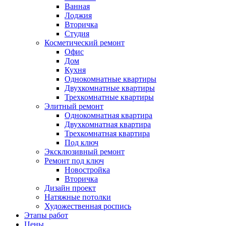
Ванная
Лоджия
Вторичка
Студия
Косметический ремонт
Офис
Дом
Кухня
Однокомнатные квартиры
Двухкомнатные квартиры
Трехкомнатные квартиры
Элитный ремонт
Однокомнатная квартира
Двухкомнатная квартира
Трехкомнатная квартира
Под ключ
Эксклюзивный ремонт
Ремонт под ключ
Новостройка
Вторичка
Дизайн проект
Натяжные потолки
Художественная роспись
Этапы работ
Цены