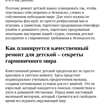
и его настроение.
Поэтому ремонт детской важно планировать так, чтобы
чувствовал себя уверенно и безопасно, словно в
собственном небольшом мире. Для этого нужны не
принципы фэн-шуй, не просто разбросанная масса
игрушек, а грамотная, тщательно продуманная атмосфера
улыбок и домашнего уюта, тщательно продуманная
опытными мастерами нашей студии, понимая детское
восприятие и современные требования к безопасности.
Как планируется качественный
ремонт для детской – секреты
гармоничного мира
Качественный ремонт детской предполагает не просто
красивую и светлую комнату. Здесь предстоит
индивидуально учитывать предпочтения малыша,
создавая оптимальные условия для его занятий. Это не
взрослый, который находится в поисках спокойствия и
уюта в домашней обстановке. Перед нами настоящий
маленький моторчик, который стремится всё свободное
время исследовать окружающий мир.