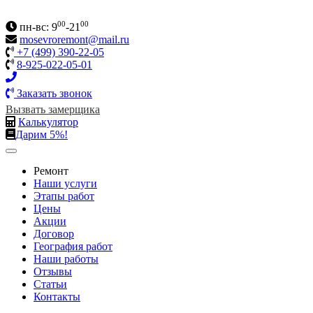
00
00
пн-вс: 9
-21
mosevroremont@mail.ru
+7 (499) 390-22-05
8-925-022-05-01
Заказать звонок
Вызвать замерщика
Калькулятор
Дарим 5%!
Ремонт
Наши услуги
Этапы работ
Цены
Акции
Договор
География работ
Наши работы
Отзывы
Статьи
Контакты