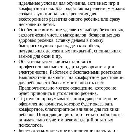
идеальные условия для обучения, активных игр и
комфортного сна. Благодаря таким решениям можно
создать функциональные решения для
всестороннего развития одного ребенка или сразу
нескольких детей.
Особенное внимание уделяется выбору безопасных,
экологически чистых материалов, безвредных для
здоровья ребенка. Ставку делаем в пользу
быстросохнущих красок, детских обоев,
натуральных деревянных покрытий, специальных
замков для окон и пр.
Обязательным условием становятся
профессиональные стандарты для организации
электричества. Работаем с безопасными розетками.
Выключатели находятся на комфортном расстоянии
для ребенка, чтобы сам мог включать свет.
Предпочтительно мягкое освещение, которое не
будет приводить к утомлению ребенка.
Тщательно продумывается подходящее цветовое
оформление комнаты, которое будет оказывать
комфортное, благоприятное влияние для психики
ребенка. Подходящие цвета и оттенки подбираются
внимательно с учетом рекомендаций опытных
психологов.
Беремся за комплексное выполнение проекта, от