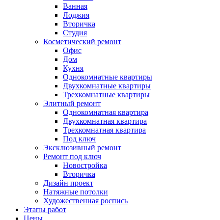
Ванная
Лоджия
Вторичка
Студия
Косметический ремонт
Офис
Дом
Кухня
Однокомнатные квартиры
Двухкомнатные квартиры
Трехкомнатные квартиры
Элитный ремонт
Однокомнатная квартира
Двухкомнатная квартира
Трехкомнатная квартира
Под ключ
Эксклюзивный ремонт
Ремонт под ключ
Новостройка
Вторичка
Дизайн проект
Натяжные потолки
Художественная роспись
Этапы работ
Цены