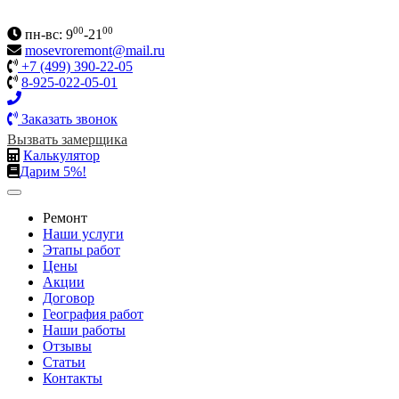
00
00
пн-вс: 9
-21
mosevroremont@mail.ru
+7 (499) 390-22-05
8-925-022-05-01
Заказать звонок
Вызвать замерщика
Калькулятор
Дарим 5%!
Ремонт
Наши услуги
Этапы работ
Цены
Акции
Договор
География работ
Наши работы
Отзывы
Статьи
Контакты