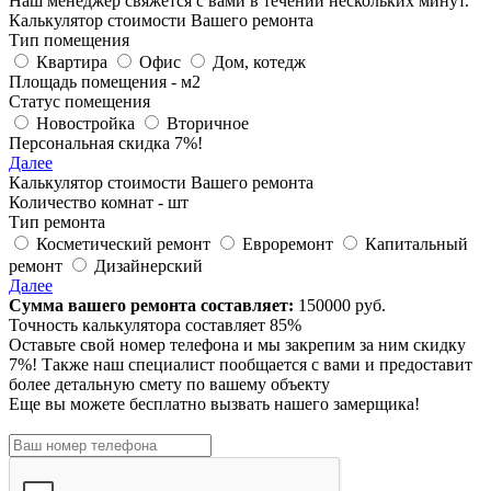
Наш менеджер свяжется с вами в течении нескольких минут.
Калькулятор стоимости Вашего ремонта
Тип помещения
Квартира
Офис
Дом, котедж
Площадь помещения -
м
2
Статус помещения
Новостройка
Вторичное
Персональная скидка 7%!
Далее
Калькулятор стоимости Вашего ремонта
Количество комнат -
шт
Тип ремонта
Косметический ремонт
Евроремонт
Капитальный
ремонт
Дизайнерский
Далее
Сумма вашего ремонта составляет:
150000
руб.
Точность калькулятора составляет 85%
Оставьте свой номер телефона и мы закрепим за ним
скидку
7%!
Также наш специалист пообщается с вами и предоставит
более детальную смету по вашему объекту
Еще вы можете бесплатно вызвать нашего замерщика!