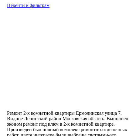
Перейти к фильтрам
Ремонт 2-х комнатной квартиры Ермолинская улица 7.
Видное Ленинский район Московская область. Выполнен
эконом ремонт под ключ в 2-х комнатной квартире.
Произведен был полный комплекс ремонтно-отделочных
работ, цвета интерьера были выбраны светлыми-это