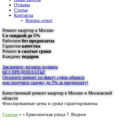
Отзывы
Статьи
Контакты
Вопрос-ответ
Ремонт квартир в Москве
Со скидкой до 5%
Работаем
без предоплаты
Гарантия
качества
Ремонт
в сжатые сроки
Каждому
подарок
Заключите договор подряда
БЕЗ ПРЕДОПЛАТЫ!
Оплатите ремонт по факту сдачи объекта
или получите скидку до 5% за предоплату!
Качественный ремонт квартир в Москве и Московской
области
Фиксированные цены и сроки гарантированны
Главная
» » Ермолинская улица 7. Видное