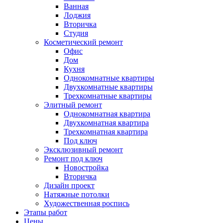
Ванная
Лоджия
Вторичка
Студия
Косметический ремонт
Офис
Дом
Кухня
Однокомнатные квартиры
Двухкомнатные квартиры
Трехкомнатные квартиры
Элитный ремонт
Однокомнатная квартира
Двухкомнатная квартира
Трехкомнатная квартира
Под ключ
Эксклюзивный ремонт
Ремонт под ключ
Новостройка
Вторичка
Дизайн проект
Натяжные потолки
Художественная роспись
Этапы работ
Цены