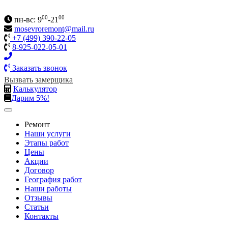
00
00
пн-вс: 9
-21
mosevroremont@mail.ru
+7 (499) 390-22-05
8-925-022-05-01
Заказать звонок
Вызвать замерщика
Калькулятор
Дарим 5%!
Ремонт
Наши услуги
Этапы работ
Цены
Акции
Договор
География работ
Наши работы
Отзывы
Статьи
Контакты