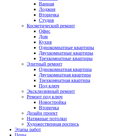
Ванная
Лоджия
Вторичка
Студия
Косметический ремонт
Офис
Дом
Кухня
Однокомнатные квартиры
Двухкомнатные квартиры
Трехкомнатные квартиры
Элитный ремонт
Однокомнатная квартира
Двухкомнатная квартира
Трехкомнатная квартира
Под ключ
Эксклюзивный ремонт
Ремонт под ключ
Новостройка
Вторичка
Дизайн проект
Натяжные потолки
Художественная роспись
Этапы работ
Цены