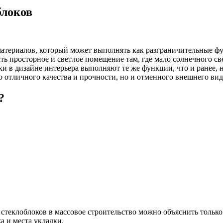
блоков
материалов, который может выполнять как разграничительные фу
ать просторное и светлое помещение там, где мало солнечного с
и в дизайне интерьера выполняют те же функции, что и ранее,
о отличного качества и прочности, но и отменного внешнего вид
?
стеклоблоков в массовое строительство можно объяснить только
а и места укладки.