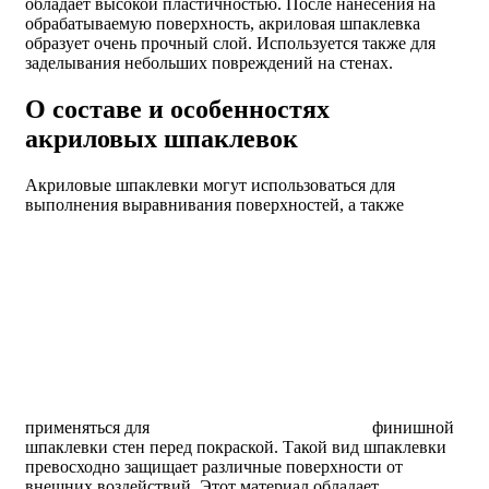
обладает высокой пластичностью. После нанесения на
обрабатываемую поверхность, акриловая шпаклевка
образует очень прочный слой. Используется также для
заделывания небольших повреждений на стенах.
О составе и особенностях
акриловых шпаклевок
Акриловые шпаклевки могут использоваться для
выполнения выравнивания поверхностей, а также
применяться для
финишной
шпаклевки стен перед покраской. Такой вид шпаклевки
превосходно защищает различные поверхности от
внешних воздействий. Этот материал обладает