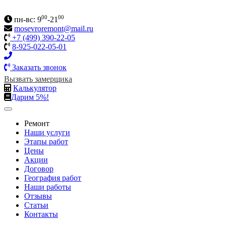
00
00
пн-вс: 9
-21
mosevroremont@mail.ru
+7 (499) 390-22-05
8-925-022-05-01
Заказать звонок
Вызвать замерщика
Калькулятор
Дарим 5%!
Ремонт
Наши услуги
Этапы работ
Цены
Акции
Договор
География работ
Наши работы
Отзывы
Статьи
Контакты