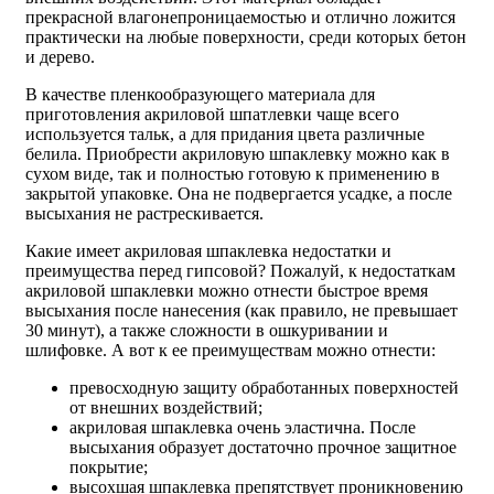
прекрасной влагонепроницаемостью и отлично ложится
практически на любые поверхности, среди которых бетон
и дерево.
В качестве пленкообразующего материала для
приготовления акриловой шпатлевки чаще всего
используется тальк, а для придания цвета различные
белила. Приобрести акриловую шпаклевку можно как в
сухом виде, так и полностью готовую к применению в
закрытой упаковке. Она не подвергается усадке, а после
высыхания не растрескивается.
Какие имеет акриловая шпаклевка недостатки и
преимущества перед гипсовой? Пожалуй, к недостаткам
акриловой шпаклевки можно отнести быстрое время
высыхания после нанесения (как правило, не превышает
30 минут), а также сложности в ошкуривании и
шлифовке. А вот к ее преимуществам можно отнести:
превосходную защиту обработанных поверхностей
от внешних воздействий;
акриловая шпаклевка очень эластична. После
высыхания образует достаточно прочное защитное
покрытие;
высохшая шпаклевка препятствует проникновению