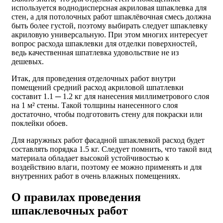
используется воднодисперсная акриловая шпаклевка для
стен, а для потолочных работ шпаклёвочная смесь должна
быть более густой, поэтому выбирать следует шпаклевку
акриловую универсальную. При этом многих интересует
вопрос расхода шпаклевки для отделки поверхностей,
ведь качественная шпатлевка удовольствие не из
дешевых.
Итак, для проведения отделочных работ внутри
помещений средний расход акриловой шпатлевки
составит 1.1 ─ 1.2 кг для нанесения миллиметрового слоя
на 1 м² стены. Такой толщины нанесенного слоя
достаточно, чтобы подготовить стену для покраски или
поклейки обоев.
Для наружных работ фасадной шпаклевкой расход будет
составлять порядка 1.5 кг. Следует помнить, что такой вид
материала обладает высокой устойчивостью к
воздействию влаги, поэтому ее можно применять и для
внутренних работ в очень влажных помещениях.
О правилах проведения
шпаклевочных работ