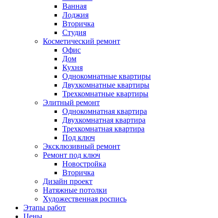
Ванная
Лоджия
Вторичка
Студия
Косметический ремонт
Офис
Дом
Кухня
Однокомнатные квартиры
Двухкомнатные квартиры
Трехкомнатные квартиры
Элитный ремонт
Однокомнатная квартира
Двухкомнатная квартира
Трехкомнатная квартира
Под ключ
Эксклюзивный ремонт
Ремонт под ключ
Новостройка
Вторичка
Дизайн проект
Натяжные потолки
Художественная роспись
Этапы работ
Цены